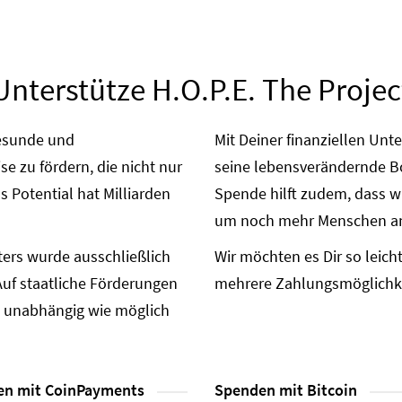
Unterstütze H.O.P.E. The Projec
 gesunde und
Mit Deiner finanziellen Unt
 zu fördern, die nicht nur
seine lebensverändernde Bo
 Potential hat Milliarden
Spende hilft zudem, dass w
um noch mehr Menschen an u
ters wurde ausschließlich
Wir möchten es Dir so leich
Auf staatliche Förderungen
mehrere Zahlungsmöglichke
o unabhängig wie möglich
n mit CoinPayments
Spenden mit Bitcoin