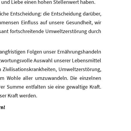
e und Liebe einen hohen Stellenwert haben.
liche Entscheidung: die Entscheidung darüber,
mmensen Einfluss auf unsere Gesundheit, wir
sant fortschreitende Umweltzerstörung durch
 langfristigen Folgen unser Ernährungshandeln
antwortungsvolle Auswahl unserer Lebensmittel
 Zivilisationskrankheiten, Umweltzerstörung,
 zum Wohle aller umzuwandeln. Die einzelnen
er Summe entfalten sie eine gewaltige Kraft.
ser Kraft werden.
rn!