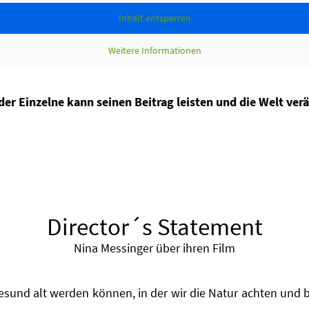
Inhalt entsperren
Weitere Informationen
der Einzelne kann seinen Beitrag leisten und die Welt verä
Director´s Statement
Nina Messinger über ihren Film
 gesund alt werden können, in der wir die Natur achten un