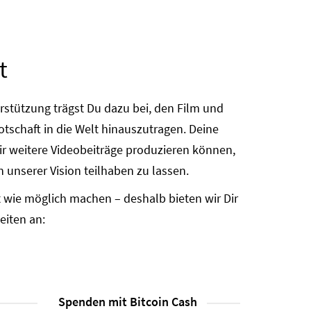
t
erstützung trägst Du dazu bei, den Film und
tschaft in die Welt hinauszutragen. Deine
ir weitere Videobeiträge produzieren können,
nserer Vision teilhaben zu lassen.
t wie möglich machen – deshalb bieten wir Dir
iten an:
Spenden mit Bitcoin Cash