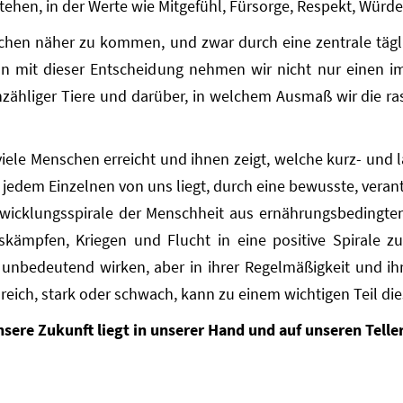
tehen, in der Werte wie Mitgefühl, Fürsorge, Respekt, Würd
ückchen näher zu kommen, und zwar durch eine zentrale täg
n mit dieser Entscheidung nehmen wir nicht nur einen i
zähliger Tiere und darüber, in welchem Ausmaß wir die ra
viele Menschen erreicht und ihnen zeigt, welche kurz- und
 an jedem Einzelnen von uns liegt, durch eine bewusste, ver
ntwicklungsspirale der Menschheit aus ernährungsbedingten
gskämpfen, Kriegen und Flucht in eine positive Spirale
unbedeutend wirken, aber in ihrer Regelmäßigkeit und ihr
 reich, stark oder schwach, kann zu einem wichtigen Teil die
sere Zukunft liegt in unserer Hand und auf unseren Telle