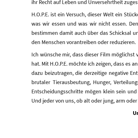
ihr Recht auf Leben und Unversehrtheit zuges
H.O.P.E. ist ein Versuch, dieser Welt ein St
was wir essen und was wir nicht essen. Den
bestimmen damit auch über das Schicksal un
den Menschen vorantreiben oder reduzieren.
Ich wünsche mir, dass dieser Film möglichst 
hat. Mit H.O.P.E. möchte ich zeigen, dass es
dazu beizutragen, die derzeitige negative E
brutaler Tierausbeutung, Hunger, Verteilun
Entscheidungsschritte mögen klein sein und 
Und jeder von uns, ob alt oder jung, arm oder
Un