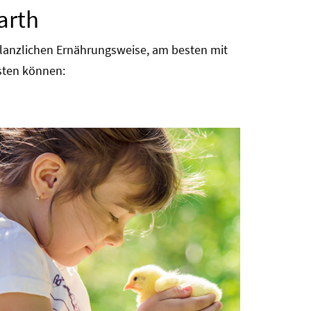
arth
flanzlichen Ernährungsweise, am besten mit
sten können: