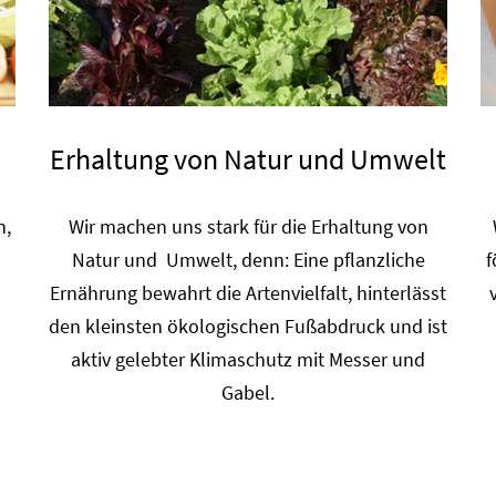
Erhaltung von Natur und Umwelt
n,
Wir machen uns stark für die Erhaltung von
Natur und Umwelt, denn: Eine pflanzliche
f
Ernährung bewahrt die Artenvielfalt, hinterlässt
den kleinsten ökologischen Fußabdruck und ist
aktiv gelebter Klimaschutz mit Messer und
Gabel.