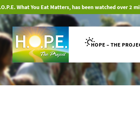
hat You Eat Matters, has been watched over 2 million tim
HOPE – THE PROJE