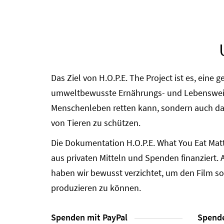
Das Ziel von H.O.P.E. The Project ist es, eine
umweltbewusste Ernährungs- und Lebensweise
Menschenleben retten kann, sondern auch das
von Tieren zu schützen.
Die Dokumentation H.O.P.E. What You Eat Mat
aus privaten Mitteln und Spenden finanziert. 
haben wir bewusst verzichtet, um den Film s
produzieren zu können.
Spenden mit PayPal
Spende