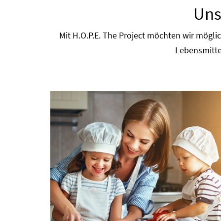
Uns
Mit H.O.P.E. The Project möchten wir mögl
Lebensmitte